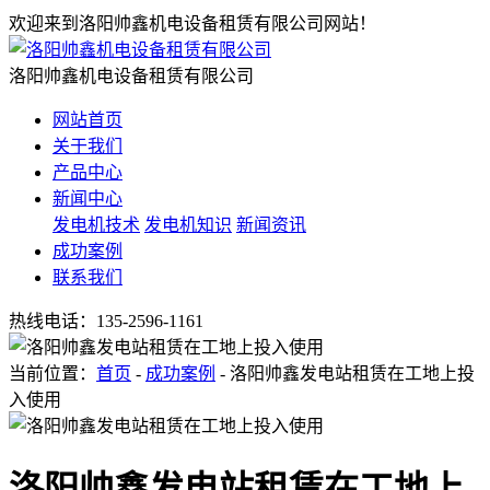
欢迎来到洛阳帅鑫机电设备租赁有限公司网站！
洛阳帅鑫机电设备租赁有限公司
网站首页
关于我们
产品中心
新闻中心
发电机技术
发电机知识
新闻资讯
成功案例
联系我们
热线电话：
135-2596-1161
当前位置：
首页
-
成功案例
- 洛阳帅鑫发电站租赁在工地上投
入使用
洛阳帅鑫发电站租赁在工地上