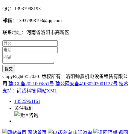
QQ：13937998193
邮箱：13937998193@qq.com
联系地址：河南省洛阳市高新区
CopyRight © 2020- 版权所有：洛阳帅鑫机电设备租赁有限公
司
豫ICP备2021005851号
豫公网安备41030502001127号
技术
支持：尚贤科技
网站XML
13525961161
关注我们
网站首页
电话咨询
返回