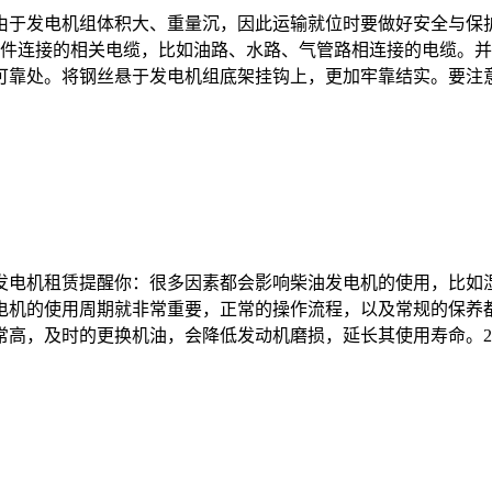
由于发电机组体积大、重量沉，因此运输就位时要做好安全与保
部件连接的相关电缆，比如油路、水路、气管路相连接的电缆。
靠处。将钢丝悬于发电机组底架挂钩上，更加牢靠结实。要注意长
发电机租赁提醒你：很多因素都会影响柴油发电机的使用，比如
电机的使用周期就非常重要，正常的操作流程，以及常规的保养都
，及时的更换机油，会降低发动机磨损，延长其使用寿命。2.粘