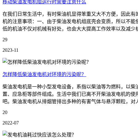
移动柴油发电机组运行时需要注意什么
在我们日常生活中，有时柴油机显得笨重又大不方便，因此有
机的注意事项：一、由于柴油发电机组底壳会变质，所以不能
低的机油不仅对机械有好处，也会大大提高工作效率以及减少机
29
2023-11
怎样降低柴油发电机对环境的污染呢？
柴油发电机是一种小型发电设备，系指以柴油等为燃料，以柴
置、应急柜等部件组成。生活中我们已离不开柴油发电机的使
吧。柴油发电机从排烟管排出多种的有害气体与悬浮颗粒，对人
20
2022-07