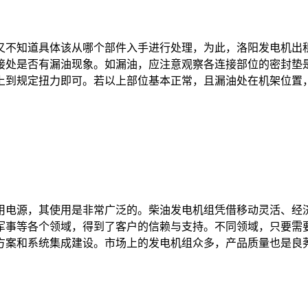
又不知道具体该从哪个部件入手进行处理，为此，洛阳发电机出
接处是否有漏油现象。如漏油，应注意观察各连接部位的密封垫
到规定扭力即可。若以上部位基本正常，且漏油处在机架位置，应
用电源，其使用是非常广泛的。柴油发电机组凭借移动灵活、经
军事等各个领域，得到了客户的信赖与支持。不同领域，只要需
案和系统集成建设。市场上的发电机组众多，产品质量也是良莠不