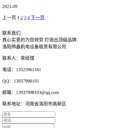
2021-09
上一页
1
2
3
4
下一页
联系我们
真心实意的为您效劳 打造出顶级品牌
洛阳帅鑫机电设备租赁有限公司
联系人：来经理
电话：13525961161
QQ：13937998193
邮箱：13937998193@qq.com
联系地址：河南省洛阳市高新区