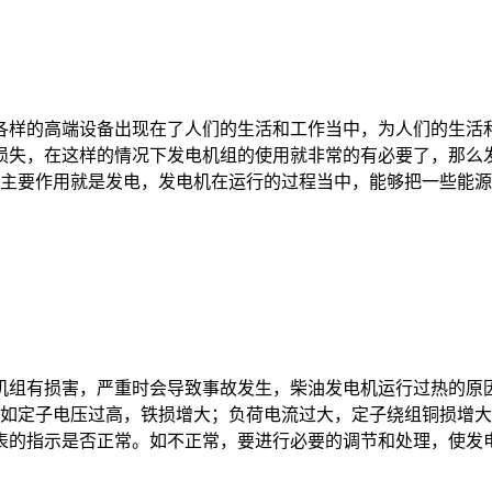
各样的高端设备出现在了人们的生活和工作当中，为人们的生活
损失，在这样的情况下发电机组的使用就非常的有必要了，那么
主要作用就是发电，发电机在运行的过程当中，能够把一些能源物
机组有损害，严重时会导致事故发生，柴油发电机运行过热的原
，如定子电压过高，铁损增大；负荷电流过大，定子绕组铜损增
的指示是否正常。如不正常，要进行必要的调节和处理，使发电机