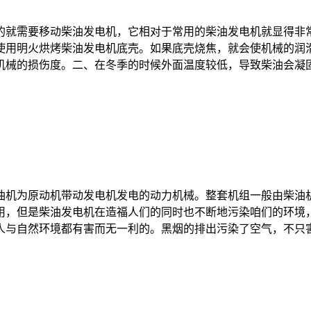
的就需要移动柴油发电机，它相对于常用的柴油发电机就显得非
使用明火烘烤柴油发电机底壳。如果底壳烧焦，就会使机械的润
械的损伤度。二、在冬季的时候外面温度较低，导致柴油会凝固或
油机为原动机带动发电机发电的动力机械。整套机组一般由柴油
用，但是柴油发电机在造福人们的同时也不断地污染咱们的环境
与自然环境都有害而无一利的。黑烟的排出污染了空气，不只害人