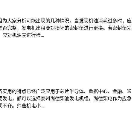
租为大家分析可能出现的几种情况。当发现机油消耗过多时，应
是否完整，发电机出租要对损坏的密封垫进行更换。若密封垫完
对机油壳进行检...
济实用的特点已经广泛应用于芯片半导体、数据中心、金融、通
要发电，都可以选择泰州尚德柴油发电机组，尚德柴电作为应急
齐。帅鑫机电小...