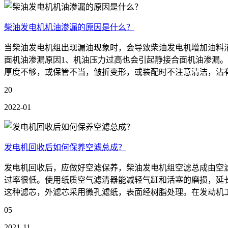
柴油发电机机油渗漏的原因是什么？
当柴油发电机组出现漏油现象时，会导致柴油发电机增加油料
面机油渗漏原因1、机油压力过高也会引起静接合面机油渗漏。
厚度不够，或保管不当，皱折变形，或装配时不注意清洁，沾有
20
2022-01
发电机回收后如何保养空滤总成？
发电机回收后，应做好空滤保养，柴油发电机组空滤总成由空
过率很低。使用纸质空气滤清器能减轻气缸和活塞的磨损，延
这种滤芯，外滤芯采用微孔滤纸，表面经树脂处理。在发动机工
05
2021-11