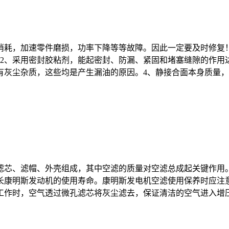
消耗，加速零件磨损，功率下降等等故障。因此一定要及时修复
2、采用密封胶粘剂，能起密封、防漏、紧固和堵塞缝隙的作用
灰尘杂质，这些均是产生漏油的原因。4、静接合面本身质量，它
滤芯、滤帽、外壳组成，其中空滤的质量对空滤总成起关键作用
长康明斯发动机的使用寿命。康明斯发电机空滤使用保养时应注
作时，空气透过微孔滤芯将灰尘滤去，保证清洁的空气进入增压器