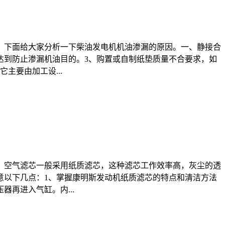
！下面给大家分析一下柴油发电机机油渗漏的原因。一、静接合
达到防止渗漏机油目的。3、购置或自制纸垫质量不合要求，如
主要由加工设...
。空气滤芯一般采用纸质滤芯，这种滤芯工作效率高，灰尘的透
意以下几点：1、掌握康明斯发动机纸质滤芯的特点和清洁方法
再进入气缸。内...