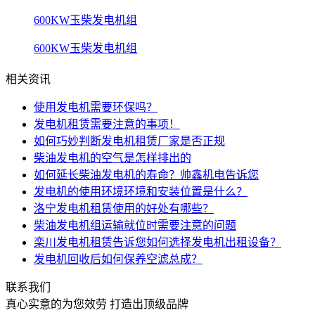
600KW玉柴发电机组
600KW玉柴发电机组
相关资讯
使用发电机需要环保吗？
发电机租赁需要注意的事项！
如何巧妙判断发电机租赁厂家是否正规
柴油发电机的空气是怎样排出的
如何延长柴油发电机的寿命？帅鑫机电告诉您
发电机的使用环境环境和安装位置是什么？
洛宁发电机租赁使用的好处有哪些？
柴油发电机组运输就位时需要注意的问题
栾川发电机租赁告诉您如何选择发电机出租设备？
发电机回收后如何保养空滤总成？
联系我们
真心实意的为您效劳 打造出顶级品牌